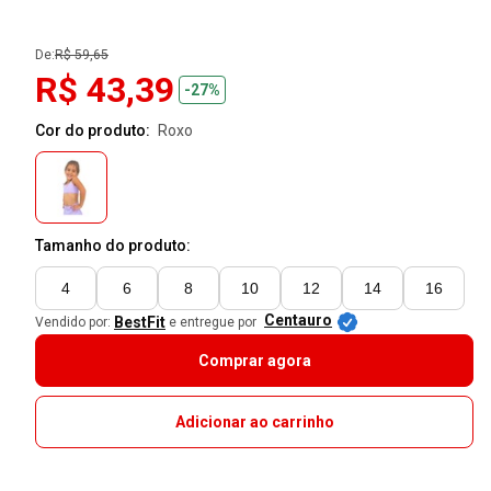
De:
R$ 59,65
R$ 43,39
-27%
Cor do produto:
roxo
Tamanho do produto:
4
6
8
10
12
14
16
Centauro
BestFit
Vendido por:
e entregue por
Comprar agora
Adicionar ao carrinho