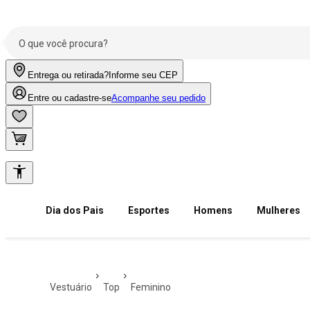
Entrega ou retirada?
Informe seu CEP
Entre ou cadastre-se
Acompanhe seu pedido
Dia dos Pais
Esportes
Homens
Mulheres
vestuário
top
feminino