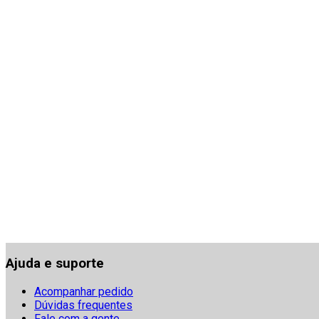
Ajuda e suporte
Acompanhar pedido
Dúvidas frequentes
Fale com a gente