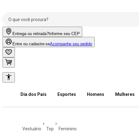
Entrega ou retirada?
Informe seu CEP
Entre ou cadastre-se
Acompanhe seu pedido
Dia dos Pais
Esportes
Homens
Mulheres
vestuário
top
feminino