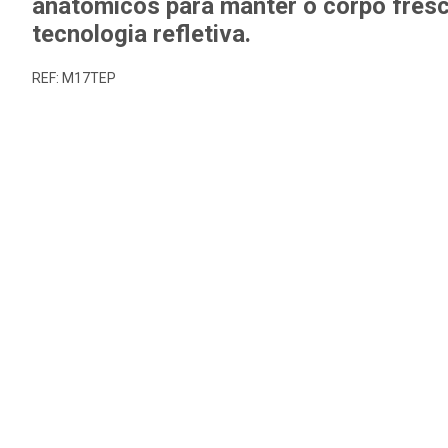
anatômicos para manter o corpo fresc
tecnologia refletiva.
REF: M17TEP