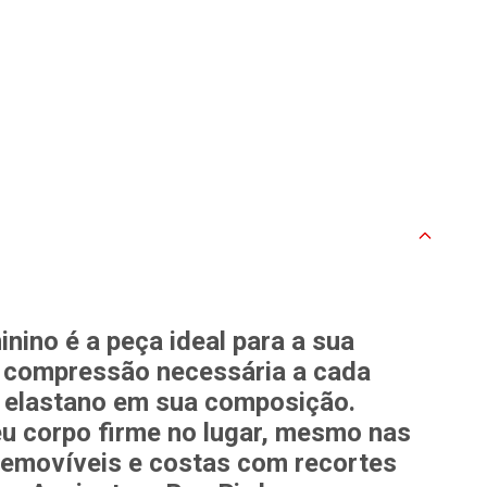
ino é a peça ideal para a sua
 a compressão necessária a cada
e elastano em sua composição.
u corpo firme no lugar, mesmo nas
 removíveis e costas com recortes