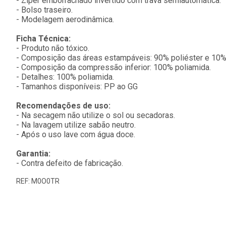
- Zíper emborrachado invertido com trava semiautomática.
- Bolso traseiro.
- Modelagem aerodinâmica.
Ficha Técnica:
- Produto não tóxico.
- Composição das áreas estampáveis: 90% poliéster e 10%
- Composição da compressão inferior: 100% poliamida.
- Detalhes: 100% poliamida.
- Tamanhos disponíveis: PP ao GG
Recomendações de uso:
- Na secagem não utilize o sol ou secadoras.
- Na lavagem utilize sabão neutro.
- Após o uso lave com água doce.
Garantia:
- Contra defeito de fabricação.
REF: M0O0TR