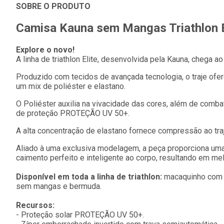
SOBRE O PRODUTO
Camisa Kauna sem Mangas Triathlon E
Explore o novo!
A linha de triathlon Elite, desenvolvida pela Kauna, chega a
Produzido com tecidos de avançada tecnologia, o traje ofe
um mix de poliéster e elastano.
O Poliéster auxilia na vivacidade das cores, além de comba
de proteção PROTEÇÃO UV 50+.
A alta concentração de elastano fornece compressão ao traj
Aliado à uma exclusiva modelagem, a peça proporciona um
caimento perfeito e inteligente ao corpo, resultando em me
Disponível em toda a linha de triathlon:
macaquinho com 
sem mangas e bermuda.
Recursos:
- Proteção solar PROTEÇÃO UV 50+.