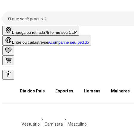
Entrega ou retirada?
Informe seu CEP
Entre ou cadastre-se
Acompanhe seu pedido
Dia dos Pais
Esportes
Homens
Mulheres
vestuário
camiseta
masculino