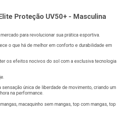
lite Proteção UV50+ - Masculina
o mercado para revolucionar sua prática esportiva.
rece o que há de melhor em conforto e durabilidade em
ter os efeitos nocivos do sol com a exclusiva tecnologia
e.
a sensação única de liberdade de movimento, criando um
lhora na performance.
mangas, macaquinho sem mangas, top com mangas, top