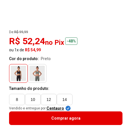
De:
R$ 99,99
R$ 52,24
no Pix
-48%
ou 1x de
R$ 54,99
Cor do produto:
preto
Tamanho do produto:
8
10
12
14
Centauro
Vendido e entregue por
Comprar agora