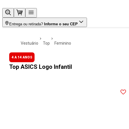
Entrega ou retirada?
Informe o seu CEP
vestuário
top
feminino
4 A 14 ANOS
Top ASICS Logo Infantil