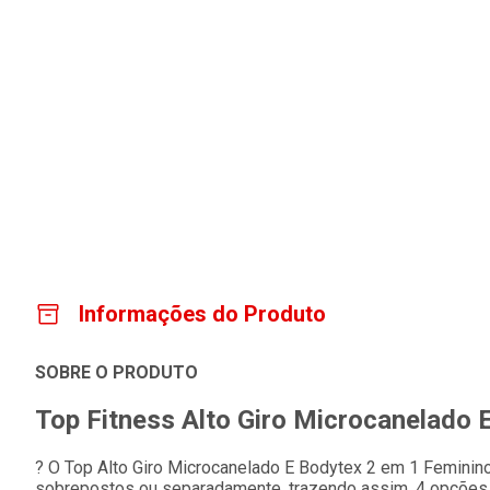
Informações do Produto
SOBRE O PRODUTO
Top Fitness Alto Giro Microcanelado 
? O Top Alto Giro Microcanelado E Bodytex 2 em 1 Femini
sobrepostos ou separadamente, trazendo assim, 4 opções 