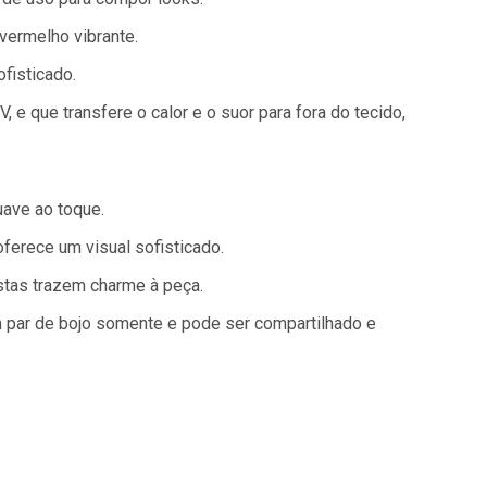
vermelho vibrante.
fisticado.
e que transfere o calor e o suor para fora do tecido,
uave ao toque.
oferece um visual sofisticado.
ostas trazem charme à peça.
 par de bojo somente e pode ser compartilhado e