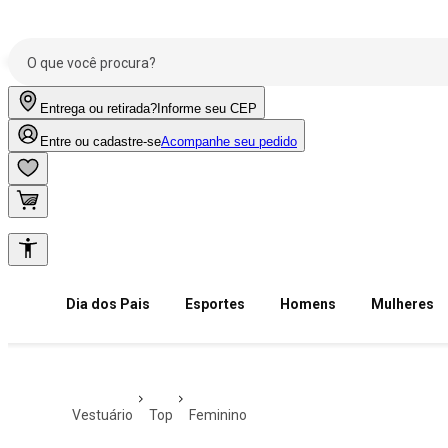
Entrega ou retirada?
Informe seu CEP
Entre ou cadastre-se
Acompanhe seu pedido
Dia dos Pais
Esportes
Homens
Mulheres
vestuário
top
feminino