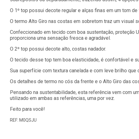
O 1º top possui decote regular e alças finas em um tom de 
O termo Alto Giro nas costas em sobretom traz um visual so
Confeccionado em tecido com boa sustentação, proteção UV, 
proporciona uma sensação fresca e agradável.
O 2º top possui decote alto, costas nadador.
O tecido desse top tem boa elasticidade, é confortável e s
Sua superfície com textura canelada e com leve brilho que 
Os detalhes de termo no cós da frente e o Alto Giro das c
Pensando na sustentabilidade, esta referência vem com um
utilizado em ambas as referências, uma por vez.
Feito para você!
REF: M0QSJU