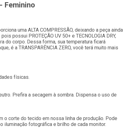
- Feminino
proporciona uma ALTA COMPRESSÃO, deixando a peça ainda
livre pois possui PROTEÇÃO UV 50+ e TECNOLOGIA DRY,
ora do corpo. Dessa forma, sua temperatura ficará
taque, é a TRANSPARÊNCIA ZERO, você terá muito mais
dades físicas.
utro. Prefira a secagem à sombra. Dispensa o uso de
 o corte do tecido em nossa linha de produção. Pode
 iluminação fotográfica e brilho de cada monitor.