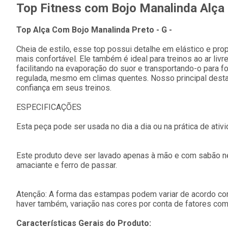
Top Fitness com Bojo Manalinda Alça 
Top Alça Com Bojo Manalinda Preto - G -
Cheia de estilo, esse top possui detalhe em elástico e 
mais confortável. Ele também é ideal para treinos ao ar 
facilitando na evaporação do suor e transportando-o para f
regulada, mesmo em climas quentes. Nosso principal des
confiança em seus treinos.
ESPECIFICAÇÕES
Esta peça pode ser usada no dia a dia ou na prática de ativi
Este produto deve ser lavado apenas à mão e com sabão ne
amaciante e ferro de passar.
Atenção: A forma das estampas podem variar de acordo com
haver também, variação nas cores por conta de fatores como
Características Gerais do Produto: