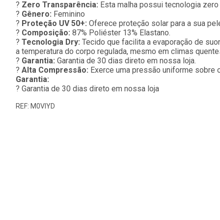
?
Zero Transparência:
Esta malha possui tecnologia zero t
?
Gênero:
Feminino
?
Proteção UV 50+:
Oferece proteção solar para a sua pel
?
Composição:
87% Poliéster 13% Elastano.
?
Tecnologia Dry:
Tecido que facilita a evaporação de suor
a temperatura do corpo regulada, mesmo em climas quente
?
Garantia:
Garantia de 30 dias direto em nossa loja.
?
Alta Compressão:
Exerce uma pressão uniforme sobre o 
Garantia:
? Garantia de 30 dias direto em nossa loja
REF: M0VIYD