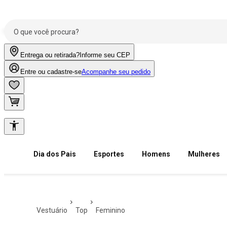
Entrega ou retirada?
Informe seu CEP
Entre ou cadastre-se
Acompanhe seu pedido
Dia dos Pais
Esportes
Homens
Mulheres
vestuário
top
feminino