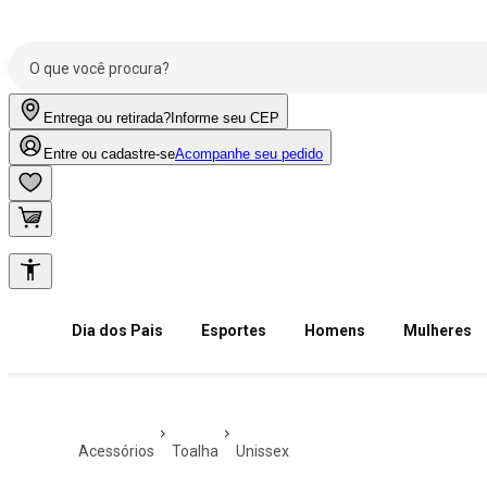
Entrega ou retirada?
Informe seu CEP
Entre ou cadastre-se
Acompanhe seu pedido
Dia dos Pais
Esportes
Homens
Mulheres
acessórios
toalha
unissex