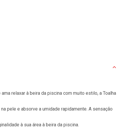
ama relaxar à beira da piscina com muito estilo, a Toalha
ve na pele e absorve a umidade rapidamente. A sensação
nalidade à sua área à beira da piscina.