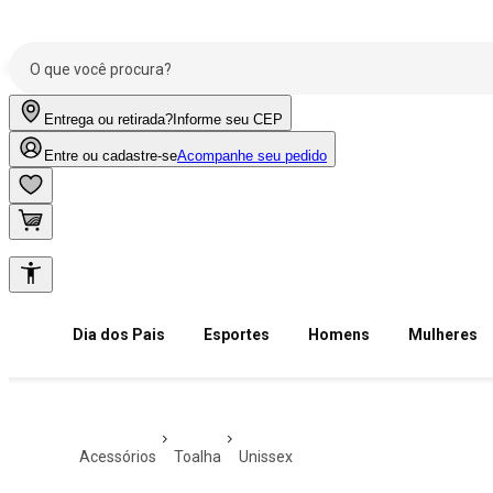
Entrega ou retirada?
Informe seu CEP
Entre ou cadastre-se
Acompanhe seu pedido
Dia dos Pais
Esportes
Homens
Mulheres
acessórios
toalha
unissex