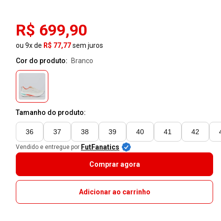
R$ 699,90
ou 9x de
R$ 77,77
sem juros
Cor do produto:
branco
Tamanho do produto:
36
37
38
39
40
41
42
FutFanatics
Vendido e entregue por
Comprar agora
Adicionar ao carrinho