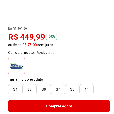
De:
R$ 599,99
R$ 449,99
-25%
ou 6x de
R$ 75,00
sem juros
Cor do produto:
azul/verde
Tamanho do produto:
34
35
36
37
38
44
Comprar agora