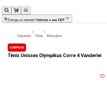
Entrega ou retirada?
Informe o seu CEP
calçados
tênis
masculino
CAMPEAO
Tênis Unissex Olympikus Corre 4 Vanderlei