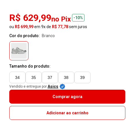
R$ 629,99
no Pix
-10%
ou
R$ 699,99
em 9x de
R$ 77,78
sem juros
Cor do produto:
branco
Tamanho do produto:
34
35
37
38
39
Asics
Vendido e entregue por
Comprar agora
Adicionar ao carrinho