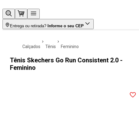
Entrega ou retirada?
Informe o seu CEP
calçados
tênis
feminino
Tênis Skechers Go Run Consistent 2.0 -
Feminino