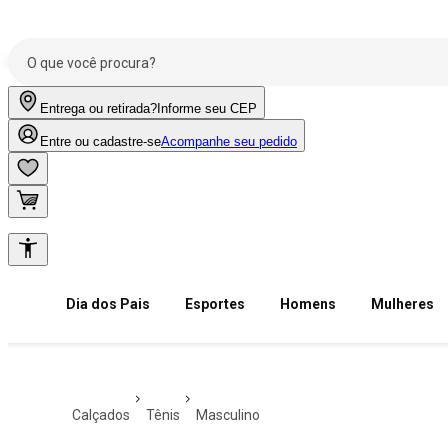
Entrega ou retirada?
Informe seu CEP
Entre ou cadastre-se
Acompanhe seu pedido
Dia dos Pais
Esportes
Homens
Mulheres
calçados
tênis
masculino