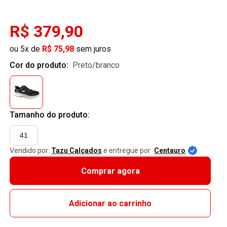
R$ 379,90
ou 5x de
R$ 75,98
sem juros
Cor do produto:
preto/branco
Tamanho do produto:
41
Vendido por:
Tazu Calçados
e entregue por
Centauro
Comprar agora
Adicionar ao carrinho