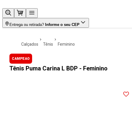
Entrega ou retirada?
Informe o seu CEP
calçados
tênis
feminino
CAMPEAO
Tênis Puma Carina L BDP - Feminino