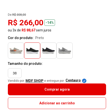
De:
R$ 308,00
R$ 266,00
-14%
ou 3x de
R$ 88,67
sem juros
Cor do produto:
preto
Tamanho do produto:
38
Centauro
MDF SHOP
Vendido por:
e entregue por
Comprar agora
Adicionar ao carrinho