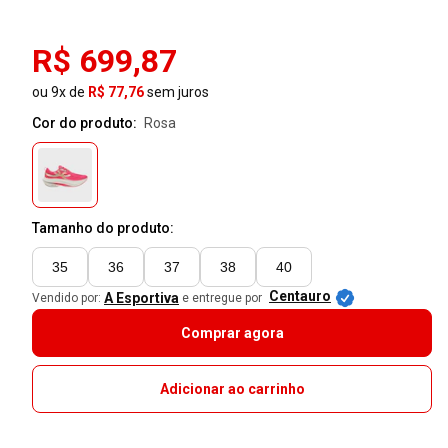
R$ 699,87
ou 9x de
R$ 77,76
sem juros
Cor do produto:
rosa
Tamanho do produto:
35
36
37
38
40
Centauro
A Esportiva
Vendido por:
e entregue por
Comprar agora
Adicionar ao carrinho