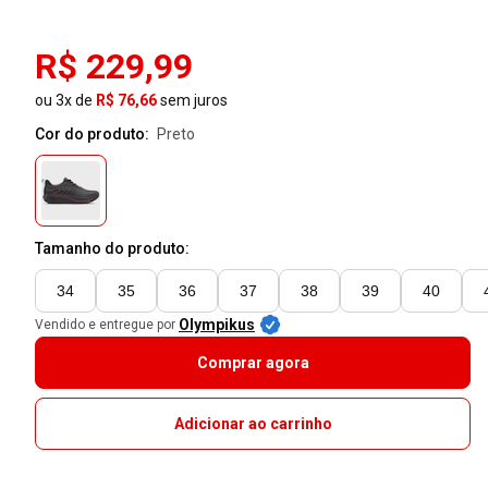
R$ 229,99
ou 3x de
R$ 76,66
sem juros
Cor do produto:
preto
Tamanho do produto:
34
35
36
37
38
39
40
Olympikus
Vendido e entregue por
Comprar agora
Adicionar ao carrinho