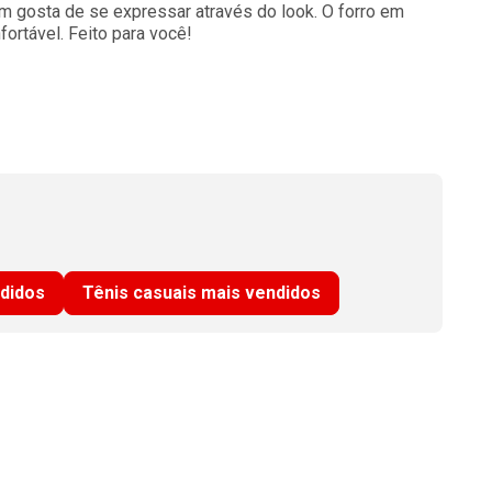
quem gosta de se expressar através do look. O forro em
fortável. Feito para você!
ndidos
Tênis casuais mais vendidos