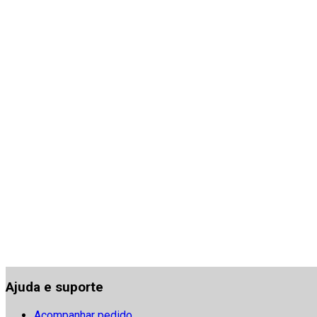
Ajuda e suporte
Acompanhar pedido