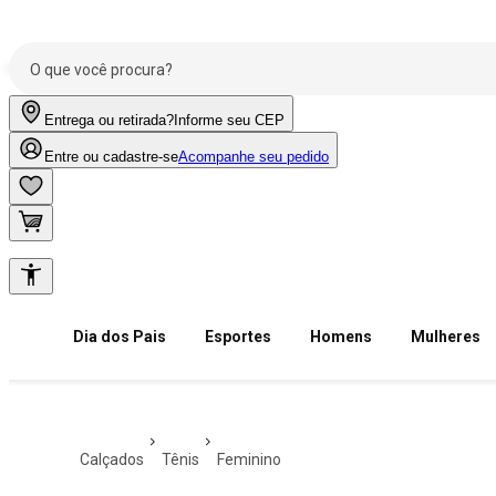
Entrega ou retirada?
Informe seu CEP
Entre ou cadastre-se
Acompanhe seu pedido
Dia dos Pais
Esportes
Homens
Mulheres
calçados
tênis
feminino