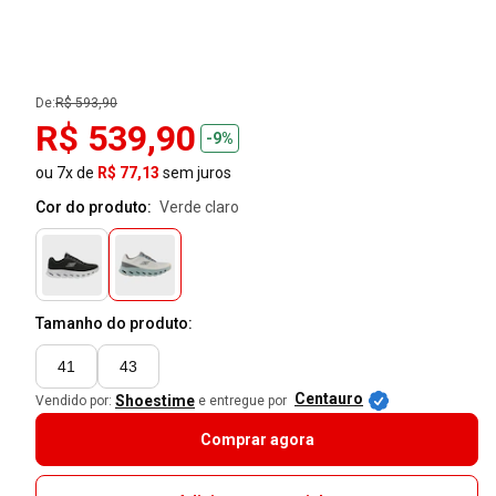
De:
R$ 593,90
R$ 539,90
-9%
ou 7x de
R$ 77,13
sem juros
Cor do produto:
verde claro
Tamanho do produto:
41
43
Centauro
Shoestime
Vendido por:
e entregue por
Comprar agora