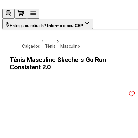
Entrega ou retirada?
Informe o seu CEP
calçados
tênis
masculino
Tênis Masculino Skechers Go Run
Consistent 2.0