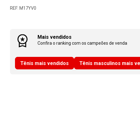
REF: M17YV0
Mais vendidos
Confira o ranking com os campeões de venda
Tênis mais vendidos
Tênis masculinos mais v