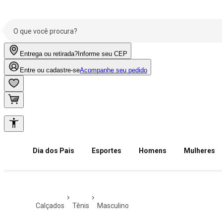
Entrega ou retirada?
Informe seu CEP
Entre ou cadastre-se
Acompanhe seu pedido
Dia dos Pais
Esportes
Homens
Mulheres
calçados
tênis
masculino