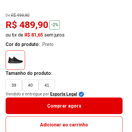
R$ 499,90
De:
R$ 489,90
-2%
ou 6x de
R$ 81,65
sem juros
Cor do produto:
preto
Tamanho do produto:
39
40
41
Vendido e entregue por
Esporte Legal
Comprar agora
Adicionar ao carrinho