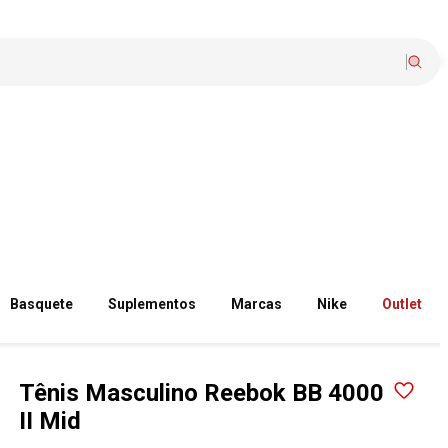
Basquete
Suplementos
Marcas
Nike
Outlet
Tênis Masculino Reebok BB 4000
II Mid