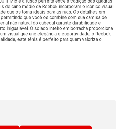
 II Mid é a fusão perfeita entre a tradição das quadras
is de cano médio da Reebok incorporam o icônico visual
e que os torna ideais para as ruas. Os detalhes em
 permitindo que você os combine com sua camisa de
rial não natural do cabedal garante durabilidade e
to inigualável. O solado inteiro em borracha proporciona
 um visual que une elegância e esportividade, o Reebok
alidade, este tênis é perfeito para quem valoriza o