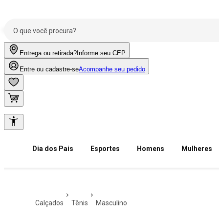
Entrega ou retirada?
Informe seu CEP
Entre ou cadastre-se
Acompanhe seu pedido
Dia dos Pais
Esportes
Homens
Mulheres
calçados
tênis
masculino