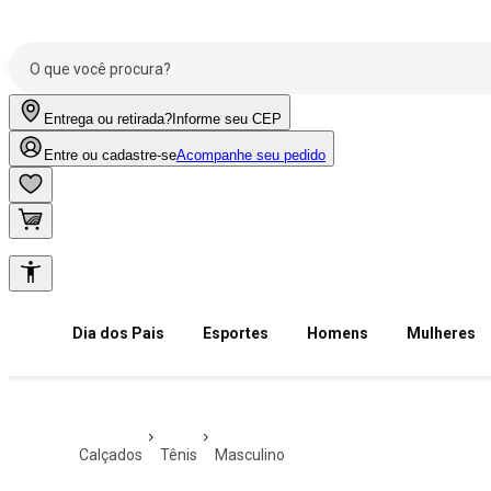
Entrega ou retirada?
Informe seu CEP
Entre ou cadastre-se
Acompanhe seu pedido
Dia dos Pais
Esportes
Homens
Mulheres
calçados
tênis
masculino