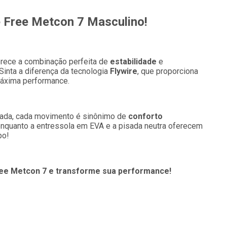
e Free Metcon 7 Masculino!
rece a combinação perfeita de
estabilidade
e
Sinta a diferença da tecnologia
Flywire
, que proporciona
máxima performance.
orrada, cada movimento é sinônimo de
conforto
, enquanto a entressola em EVA e a pisada neutra oferecem
po!
Free Metcon 7 e transforme sua performance!