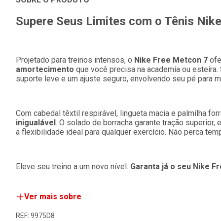
Supere Seus Limites com o Tênis Nik
Projetado para treinos intensos, o
Nike Free Metcon 7
ofe
amortecimento
que você precisa na academia ou esteira. 
suporte leve e um ajuste seguro, envolvendo seu pé para 
Com cabedal têxtil respirável, lingueta macia e palmilha f
inigualável
. O solado de borracha garante tração superior
a flexibilidade ideal para qualquer exercício. Não perca tem
Eleve seu treino a um novo nível.
Garanta já o seu Nike 
Ver mais sobre
REF: 9975D8