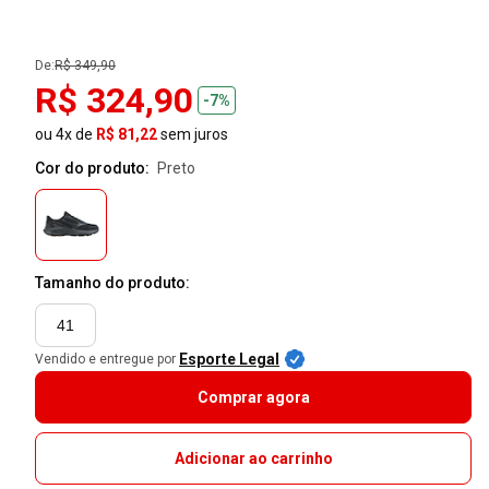
De:
R$ 349,90
R$ 324,90
-7%
ou 4x de
R$ 81,22
sem juros
Cor do produto:
preto
Tamanho do produto:
41
Esporte Legal
Vendido e entregue por
Comprar agora
Adicionar ao carrinho