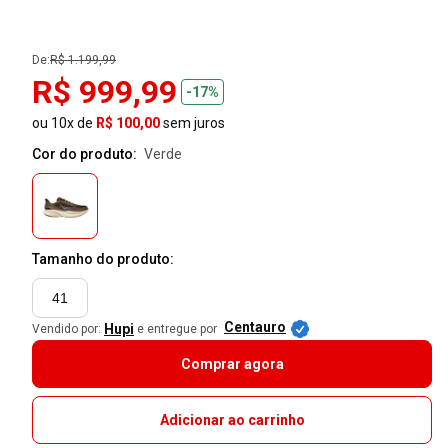
De:
R$ 1.199,99
R$ 999,99
-17%
ou 10x de
R$ 100,00
sem juros
Cor do produto:
verde
Tamanho do produto:
41
Centauro
Hupi
Vendido por:
e entregue por
Comprar agora
Adicionar ao carrinho