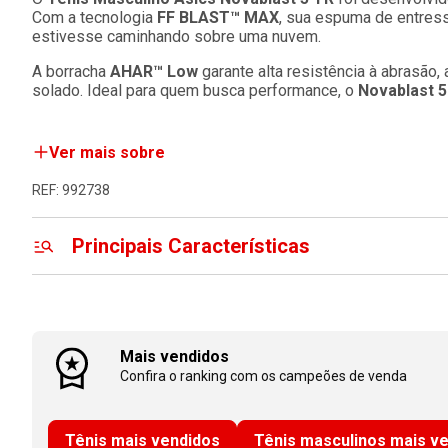
Com a tecnologia
FF BLAST™ MAX
, sua espuma de entress
estivesse caminhando sobre uma nuvem.
A borracha
AHAR™ Low
garante alta resistência à abrasão,
solado. Ideal para quem busca performance, o
Novablast 5
Ver mais sobre
REF: 992738
Principais Características
Mais vendidos
Confira o ranking com os campeões de venda
Tênis mais vendidos
Tênis masculinos mais v