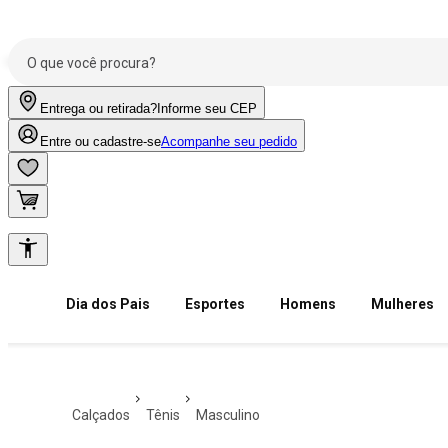
Entrega ou retirada?
Informe seu CEP
Entre ou cadastre-se
Acompanhe seu pedido
Dia dos Pais
Esportes
Homens
Mulheres
calçados
tênis
masculino