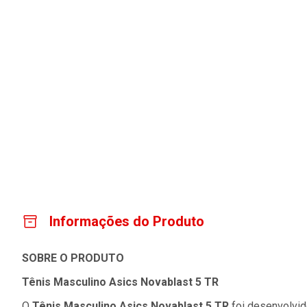
Informações do Produto
SOBRE O PRODUTO
Tênis Masculino Asics Novablast 5 TR
O
Tênis Masculino Asics Novablast 5 TR
foi desenvolvid