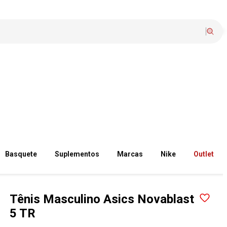
Basquete
Suplementos
Marcas
Nike
Outlet
Tênis Masculino Asics Novablast
5 TR