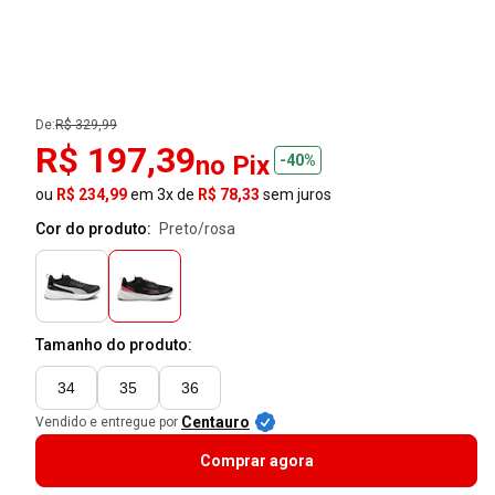
De:
R$ 329,99
R$ 197,39
no Pix
-40%
ou
R$ 234,99
em 3x de
R$ 78,33
sem juros
Cor do produto:
preto/rosa
Tamanho do produto:
34
35
36
Centauro
Vendido e entregue por
Comprar agora