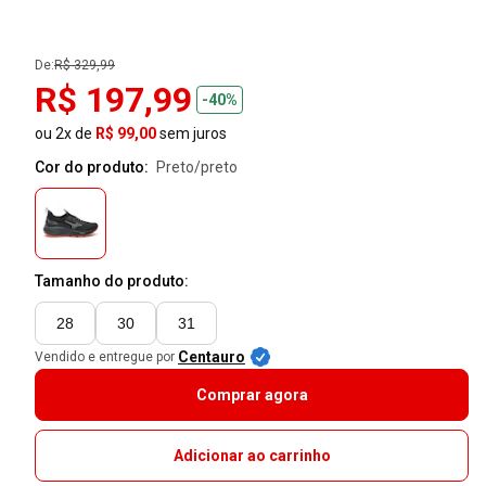
De:
R$ 329,99
R$ 197,99
-40%
ou 2x de
R$ 99,00
sem juros
Cor do produto:
preto/preto
Tamanho do produto:
28
30
31
Centauro
Vendido e entregue por
Comprar agora
Adicionar ao carrinho