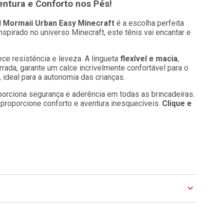
entura e Conforto nos Pés!
il Mormaii Urban Easy Minecraft
é a escolha perfeita
nspirado no universo Minecraft, este tênis vai encantar e
rece resistência e leveza. A lingueta
flexível e macia
,
rrada, garante um calce incrivelmente confortável para o
e, ideal para a autonomia das crianças.
orciona segurança e aderência em todas as brincadeiras.
proporcione conforto e aventura inesquecíveis.
Clique e