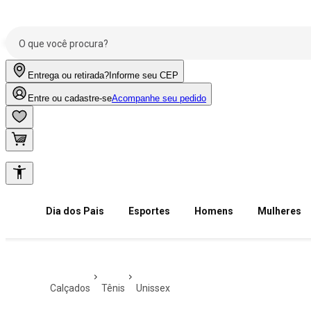
Entrega ou retirada?
Informe seu CEP
Entre ou cadastre-se
Acompanhe seu pedido
Dia dos Pais
Esportes
Homens
Mulheres
calçados
tênis
unissex