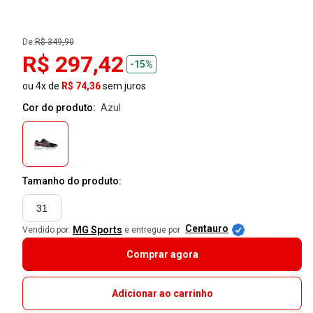
De:
R$ 349,90
R$ 297,42
-15%
ou 4x de
R$ 74,36
sem juros
Cor do produto:
azul
Tamanho do produto:
31
Centauro
MG Sports
Vendido por:
e entregue por
Comprar agora
Adicionar ao carrinho