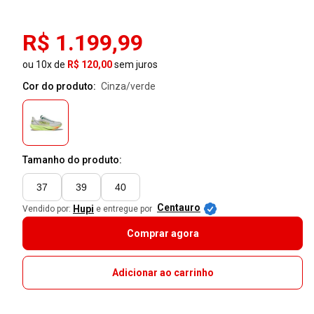
R$ 1.199,99
ou 10x de
R$ 120,00
sem juros
Cor do produto:
cinza/verde
Tamanho do produto:
37
39
40
Centauro
Hupi
Vendido por:
e entregue por
Comprar agora
Adicionar ao carrinho