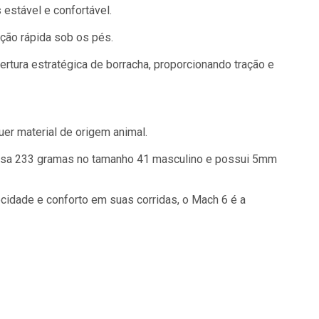
 estável e confortável.
ção rápida sob os pés.
ertura estratégica de borracha, proporcionando tração e
er material de origem animal.
 pesa 233 gramas no tamanho 41 masculino e possui 5mm
cidade e conforto em suas corridas, o Mach 6 é a