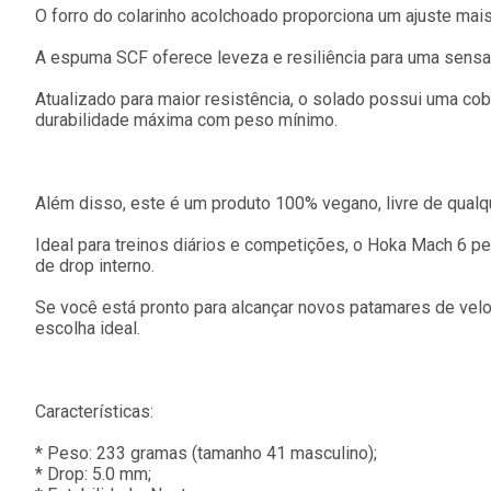
O forro do colarinho acolchoado proporciona um ajuste mais
A espuma SCF oferece leveza e resiliência para uma sensa
Atualizado para maior resistência, o solado possui uma cob
durabilidade máxima com peso mínimo.
Além disso, este é um produto 100% vegano, livre de qualqu
Ideal para treinos diários e competições, o Hoka Mach 6
de drop interno.
Se você está pronto para alcançar novos patamares de velo
escolha ideal.
Características:
* Peso: 233 gramas (tamanho 41 masculino);
* Drop: 5.0 mm;