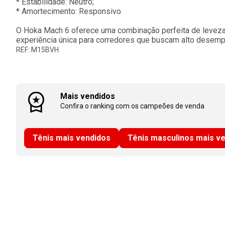
* Estabilidade: Neutro;
* Amortecimento: Responsivo.
O Hoka Mach 6 oferece uma combinação perfeita de leveza,
experiência única para corredores que buscam alto desem
REF: M15BVH
Mais vendidos
Confira o ranking com os campeões de venda
Tênis mais vendidos
Tênis masculinos mais v