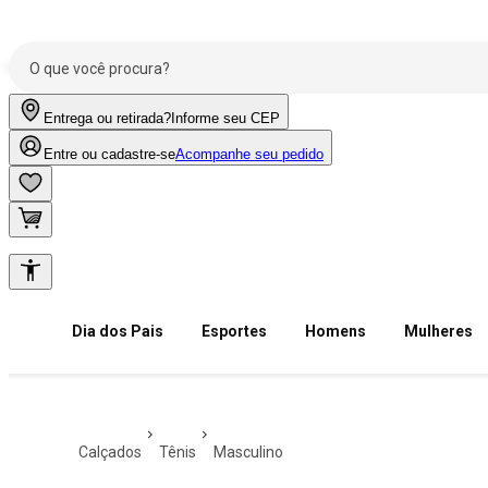
Entrega ou retirada?
Informe seu CEP
Entre ou cadastre-se
Acompanhe seu pedido
Dia dos Pais
Esportes
Homens
Mulheres
calçados
tênis
masculino