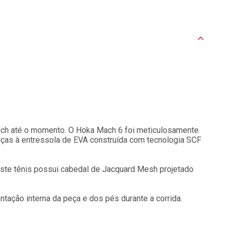
ach até o momento. O Hoka Mach 6 foi meticulosamente
raças à entressola de EVA construída com tecnologia SCF
ste tênis possui cabedal de Jacquard Mesh projetado
entação interna da peça e dos pés durante a corrida.