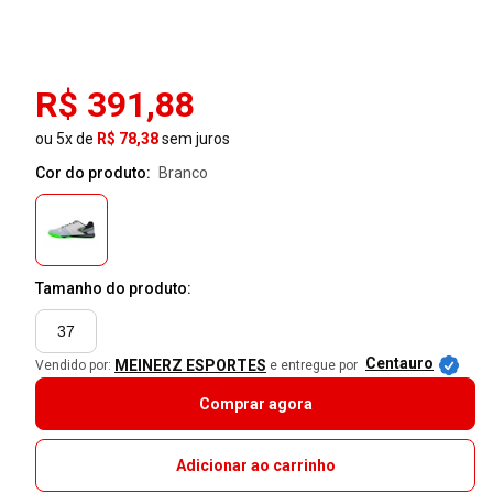
R$ 391,88
ou 5x de
R$ 78,38
sem juros
Cor do produto:
branco
Tamanho do produto:
37
Centauro
MEINERZ ESPORTES
Vendido por:
e entregue por
Comprar agora
Adicionar ao carrinho