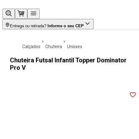
Entrega ou retirada?
Informe o seu CEP
calçados
chuteira
unissex
Chuteira Futsal Infantil Topper Dominator
Pro V