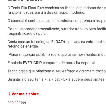
O Tênis Fila Float Flux combina as linhas inspiradoras dos
funcionalidades em um design super moderno.
O cabedal é confeccionado em estrutura de premium respirá
Possui atacador personalizado, puxador traseiro para facilita
respirabilidade da pele.
Conta com as tecnologias
FLOAT+
aplicada na entressola
retorno de energia.
Placa antitorção estabilizadora que evita movimentos méd
E solado
EVER-GRIP
composto de borracha especial.
Tecnologias que otimizam o seu esforço e garantem tração
Garanta já o seu Tênis Fila Float Flux e supere seus limites
Ver mais sobre
REF: 990799