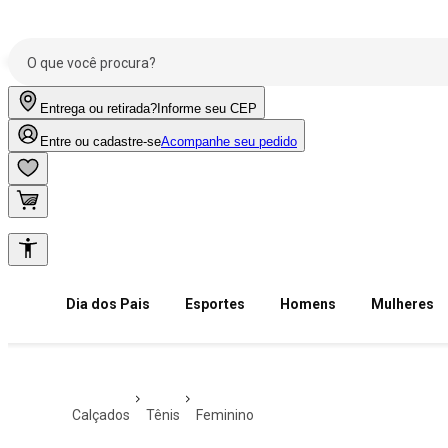
Entrega ou retirada?
Informe seu CEP
Entre ou cadastre-se
Acompanhe seu pedido
Dia dos Pais
Esportes
Homens
Mulheres
calçados
tênis
feminino