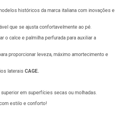
 modelos históricos da marca italiana com inovações e
vel que se ajusta confortavelmente ao pé.
r o calce e palmilha perfurada para auxiliar a
 para proporcionar leveza, máximo amortecimento e
ios laterais
CAGE.
 superior em superfícies secas ou molhadas.
 com estilo e conforto!