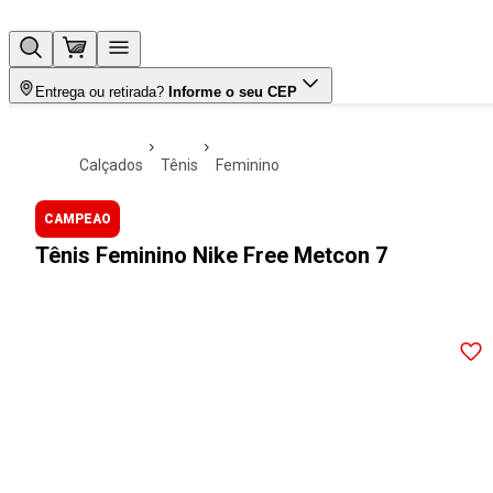
Entrega ou retirada?
Informe o seu CEP
calçados
tênis
feminino
CAMPEAO
Tênis Feminino Nike Free Metcon 7