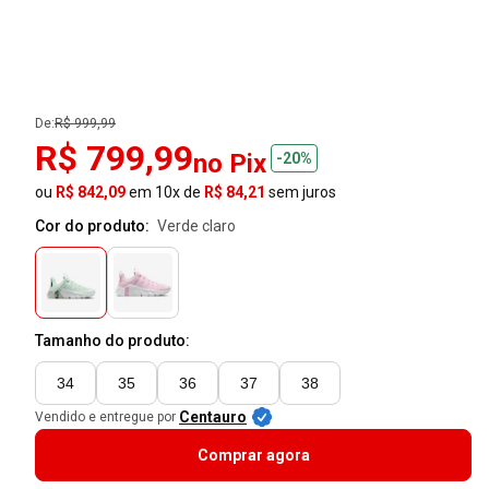
De:
R$ 999,99
R$ 799,99
no Pix
-20%
ou
R$ 842,09
em 10x de
R$ 84,21
sem juros
Cor do produto:
verde claro
Tamanho do produto:
34
35
36
37
38
Centauro
Vendido e entregue por
Comprar agora