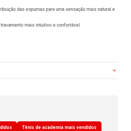
ribuição das espumas para uma sensação mais natural e
travamento mais intuitivo e confortável.
ndidos
Tênis de academia mais vendidos