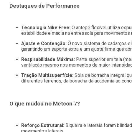
Destaques de Performance
Tecnologia Nike Free:
O antepé flexível utiliza esp
estabilidade e macia na entressola para movimentos 
Ajuste e Contenção:
O novo sistema de cadarços elá
garantindo um suporte extra e um ajuste firme que abr
Respirabilidade Máxima:
Parte superior em tela (mes
ventilação mesmo nos momentos de maior intensidad
Tração Multisuperfície:
Sola de borracha integral q
diferentes terrenos, da borracha da academia ao conc
O que mudou no Metcon 7?
Reforço Estrutural:
Biqueira e laterais foram blinda
movimentos laterais.