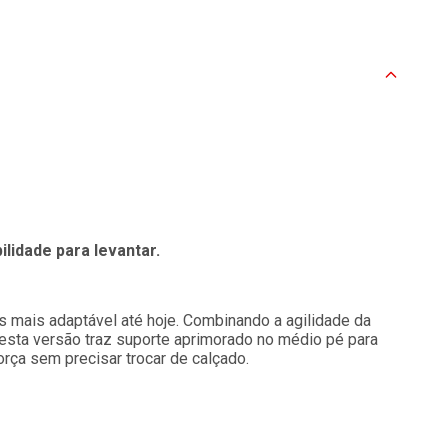
ilidade para levantar.
s mais adaptável até hoje. Combinando a agilidade da
esta versão traz suporte aprimorado no médio pé para
orça sem precisar trocar de calçado.