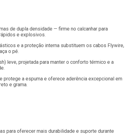
umas de dupla densidade — firme no calcanhar para
rápidos e explosivos.
sticos e a proteção interna substituem os cabos Flywire,
aça o pé.
h) leve, projetada para manter o conforto térmico e a
e.
ue protege a espuma e oferece aderência excepcional em
reto e grama.
das para oferecer mais durabilidade e suporte durante