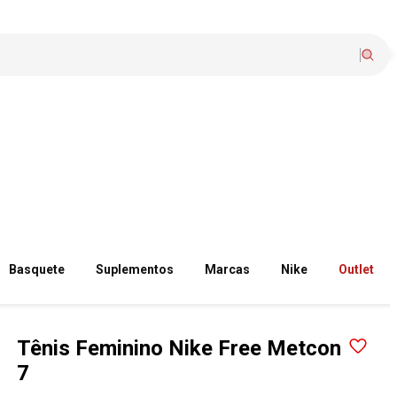
Basquete
Suplementos
Marcas
Nike
Outlet
Tênis Feminino Nike Free Metcon
7