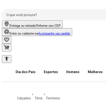
Entrega ou retirada?
Informe seu CEP
Entre ou cadastre-se
Acompanhe seu pedido
Dia dos Pais
Esportes
Homens
Mulheres
calçados
tênis
feminino