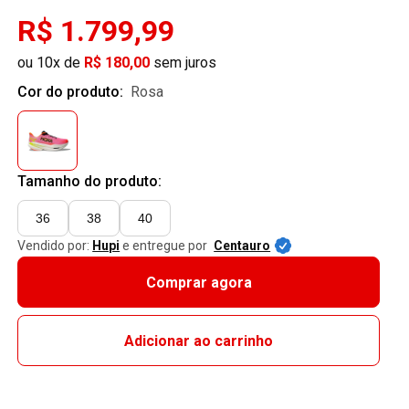
R$ 1.799,99
ou 10x de
R$ 180,00
sem juros
Cor do produto:
rosa
Tamanho do produto:
36
38
40
Vendido por:
Hupi
e entregue por
Centauro
Comprar agora
Adicionar ao carrinho