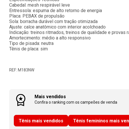
Cabedal: mesh respirável leve
Entressola: espuma de alto retorno de energia
Placa: PEBAX de propulsão
Sola: borracha durável com tração otimizada
Ajuste: calce anatômico com interior acolchoado
Indicação: treinos ritmados, treinos de qualidade e provas 
Amortecimento: médio a alto responsivo
Tipo de pisada: neutra
Tênis de placa: sim
REF: M183NW
Mais vendidos
Confira o ranking com os campeões de venda
Tênis mais vendidos
Tênis femininos mais ve