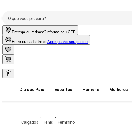
Entrega ou retirada?
Informe seu CEP
Entre ou cadastre-se
Acompanhe seu pedido
Dia dos Pais
Esportes
Homens
Mulheres
calçados
tênis
feminino