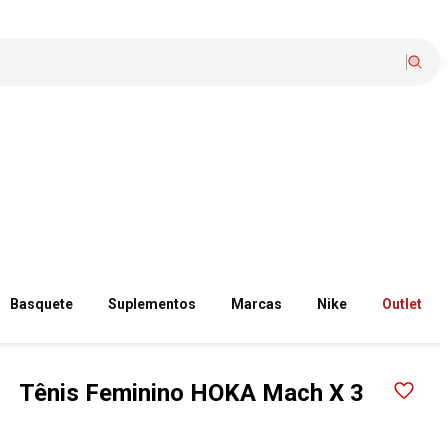
Basquete
Suplementos
Marcas
Nike
Outlet
Tênis Feminino HOKA Mach X 3