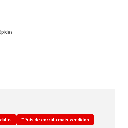
rápidas
ndidos
Tênis de corrida mais vendidos