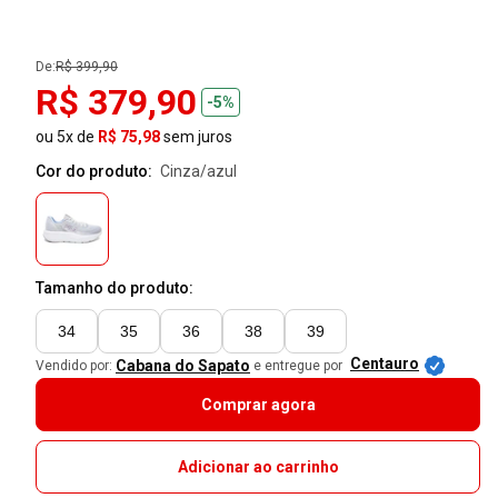
De:
R$ 399,90
R$ 379,90
-5%
ou 5x de
R$ 75,98
sem juros
Cor do produto:
cinza/azul
Tamanho do produto:
34
35
36
38
39
Centauro
Cabana do Sapato
Vendido por:
e entregue por
Comprar agora
Adicionar ao carrinho