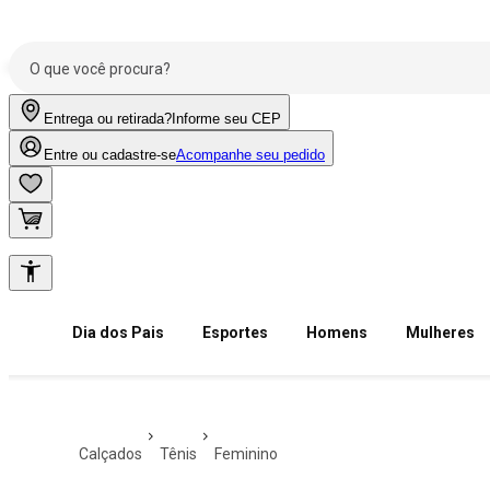
Entrega ou retirada?
Informe seu CEP
Entre ou cadastre-se
Acompanhe seu pedido
Dia dos Pais
Esportes
Homens
Mulheres
calçados
tênis
feminino