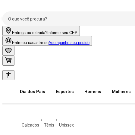
Entrega ou retirada?
Informe seu CEP
Entre ou cadastre-se
Acompanhe seu pedido
Dia dos Pais
Esportes
Homens
Mulheres
calçados
tênis
unissex