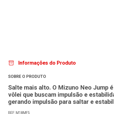
Informações do Produto
SOBRE O PRODUTO
Salte mais alto. O Mizuno Neo Jump é 
vôlei que buscam impulsão e estabili
gerando impulsão para saltar e estabi
REF: M18MF5