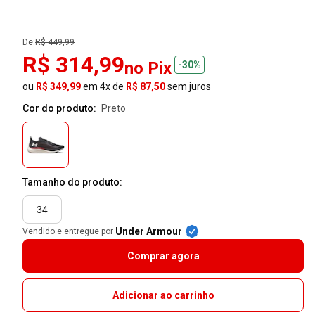
De:
R$ 449,99
R$ 314,99
no Pix
-30%
ou
R$ 349,99
em 4x de
R$ 87,50
sem juros
Cor do produto:
preto
Tamanho do produto:
34
Under Armour
Vendido e entregue por
Comprar agora
Adicionar ao carrinho