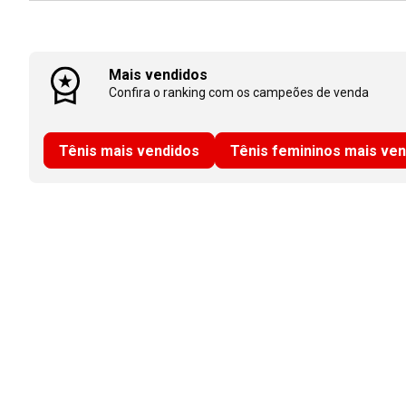
Mais vendidos
Confira o ranking com os campeões de venda
Tênis mais vendidos
Tênis femininos mais ve