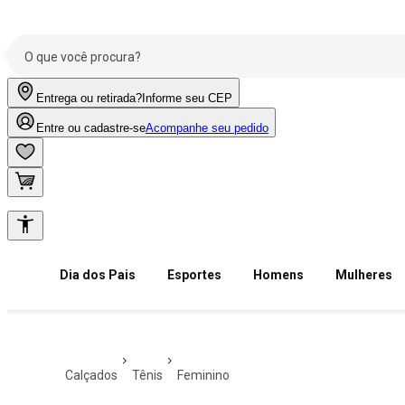
Entrega ou retirada?
Informe seu CEP
Entre ou cadastre-se
Acompanhe seu pedido
Dia dos Pais
Esportes
Homens
Mulheres
calçados
tênis
feminino