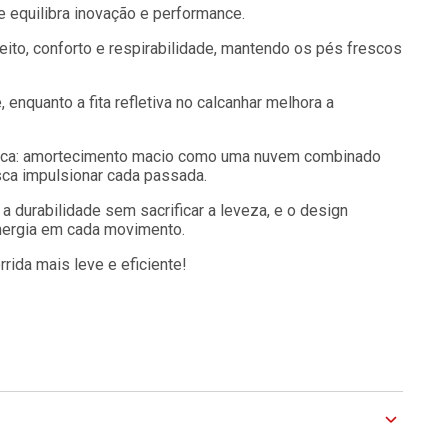
 equilibra inovação e performance.
eito, conforto e respirabilidade, mantendo os pés frescos
 enquanto a fita refletiva no calcanhar melhora a
nica: amortecimento macio como uma nuvem combinado
sca impulsionar cada passada.
 durabilidade sem sacrificar a leveza, e o design
nergia em cada movimento.
rida mais leve e eficiente!