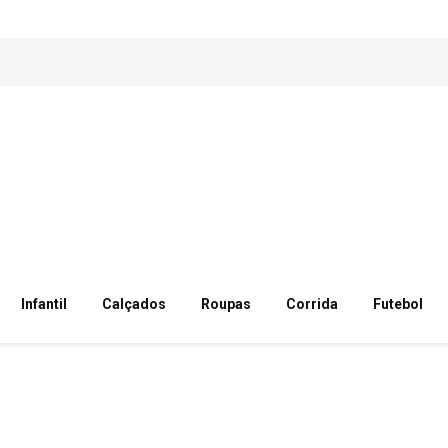
Infantil
Calçados
Roupas
Corrida
Futebol