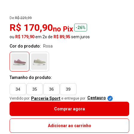
De:
R$ 229,99
R$ 170,90
no Pix
-26%
ou
R$ 179,90
em 2x de
R$ 89,95
sem juros
Cor do produto:
rosa
Tamanho do produto:
34
35
36
39
Centauro
Parceria Sport
Vendido por:
e entregue por
Comprar agora
Adicionar ao carrinho