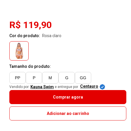
R$ 119,90
Cor do produto:
rosa claro
Tamanho do produto:
PP
P
M
G
GG
Centauro
Kauna Swim
Vendido por:
e entregue por
Comprar agora
Adicionar ao carrinho