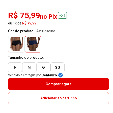
R$ 75,99
no Pix
-5%
ou 1x de
R$ 79,99
Cor do produto:
azul escuro
Tamanho do produto:
P
M
G
GG
Centauro
Vendido e entregue por
Comprar agora
Adicionar ao carrinho