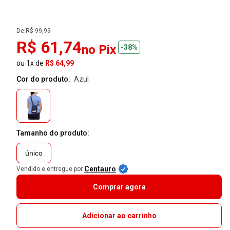
De:
R$ 99,99
R$ 61,74
no Pix
-38%
ou 1x de
R$ 64,99
Cor do produto:
azul
Tamanho do produto:
único
Centauro
Vendido e entregue por
Comprar agora
Adicionar ao carrinho