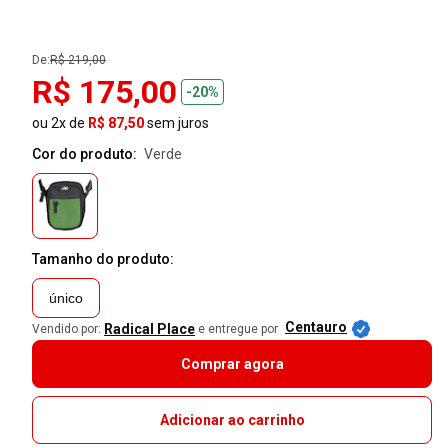
De:
R$ 219,00
R$ 175,00
-20%
ou 2x de
R$ 87,50
sem juros
Cor do produto:
verde
Tamanho do produto:
único
Centauro
Radical Place
Vendido por:
e entregue por
Comprar agora
Adicionar ao carrinho