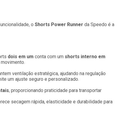
uncionalidade, o
Shorts Power Runner
da Speedo é a
orts
dois em um
conta com um
shorts interno em
o movimento.
antem ventilação estratégica, ajudando na regulação
ite um ajuste seguro e personalizado.
tais
, proporcionando praticidade para transportar
erece secagem rápida, elasticidade e durabilidade para