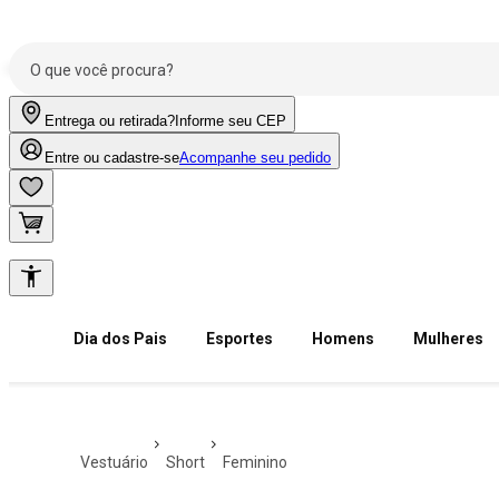
Entrega ou retirada?
Informe seu CEP
Entre ou cadastre-se
Acompanhe seu pedido
Dia dos Pais
Esportes
Homens
Mulheres
vestuário
short
feminino