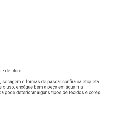
se de cloro
, secagem e formas de passar confira na etiqueta
 o uso, enxágue bem a peça em água fria
ada pode deteriorar alguns tipos de tecidos e cores