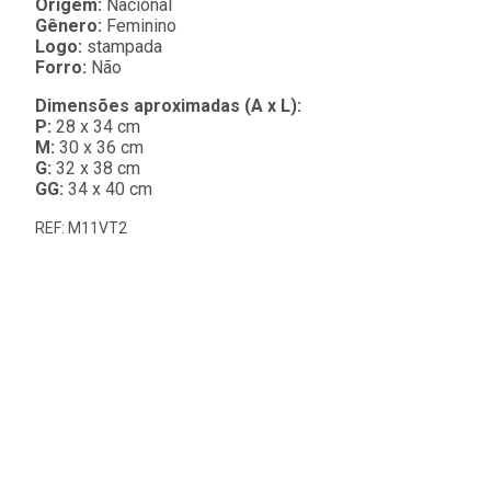
Origem:
Nacional
Gênero:
Feminino
Logo:
stampada
Forro:
Não
Dimensões aproximadas (A x L):
P:
28 x 34 cm
M:
30 x 36 cm
G:
32 x 38 cm
GG:
34 x 40 cm
REF: M11VT2