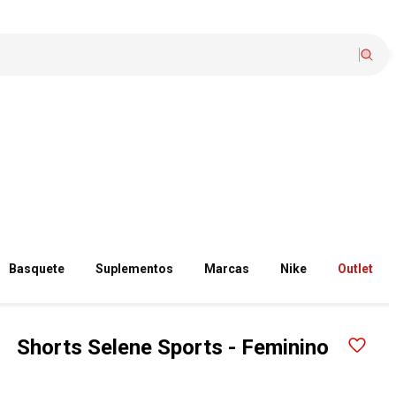
Basquete
Suplementos
Marcas
Nike
Outlet
Shorts Selene Sports - Feminino