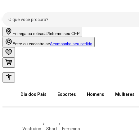
Entrega ou retirada?
Informe seu CEP
Entre ou cadastre-se
Acompanhe seu pedido
Dia dos Pais
Esportes
Homens
Mulheres
vestuário
short
feminino